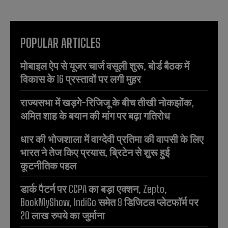
POPULAR ARTICLES
मोबाइल ऐप से यूजर चार्ज वसूली शुरू, बोर्ड बैठक में
विकास के 16 प्रस्तावों पर लगी मुहर
राज्यसभा में खड़गे-रिजिजू के बीच तीखी नोकझोंक,
अमित शाह के बयान की मांग पर बढ़ा गतिरोध
धार की भोजशाला में वाग्देवी प्रतिमा की वापसी के लिए
भारत ने तेज किए प्रयास, ब्रिटेन से शुरू हुई
कूटनीतिक पहल
डार्क पैटर्न पर CCPA का बड़ा एक्शन, Zepto,
BookMyShow, IndiGo समेत 9 डिजिटल प्लेटफॉर्म पर
20 लाख रुपये का जुर्माना