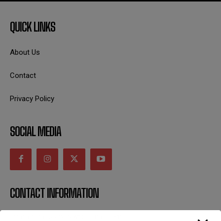
QUICK LINKS
About Us
Contact
Privacy Policy
SOCIAL MEDIA
CONTACT INFORMATION
uttaranchaldeep.news@gmail.com