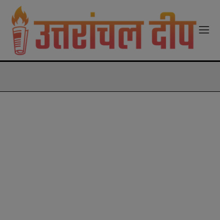
modal-check