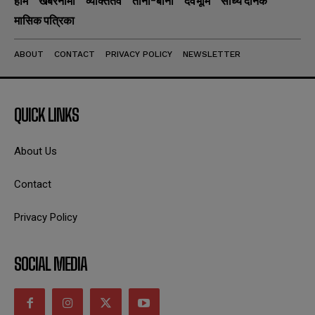
होम
खबरनामा
व्यक्तितव
ताना-बाना
देवभूमि
सांध्य दैनिक
मासिक पत्रिका
ABOUT
CONTACT
PRIVACY POLICY
NEWSLETTER
QUICK LINKS
About Us
Contact
Privacy Policy
SOCIAL MEDIA