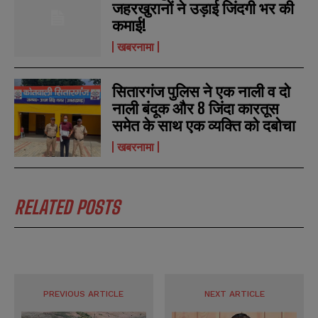
जहरखुरानों ने उड़ाई जिंदगी भर की
s
s
कमाई!
खबरनामा
सितारगंज पुलिस ने एक नाली व दो
नाली बंदूक और 8 जिंदा कारतूस
समेत के साथ एक व्यक्ति को दबोचा
खबरनामा
RELATED POSTS
PREVIOUS ARTICLE
NEXT ARTICLE