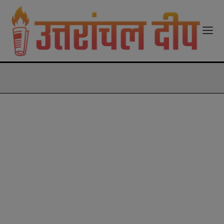
modal-check