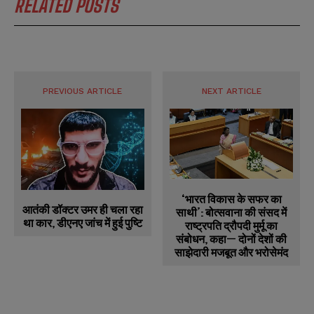
RELATED POSTS
PREVIOUS ARTICLE
NEXT ARTICLE
‘भारत विकास के सफर का
आतंकी डॉक्टर उमर ही चला रहा
साथी’: बोत्सवाना की संसद में
था कार, डीएनए जांच में हुई पुष्टि
राष्ट्रपति द्रौपदी मुर्मू का
संबोधन, कहा— दोनों देशों की
साझेदारी मजबूत और भरोसेमंद