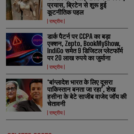
प्रयास, ब्रिटेन से शुरू हुई
कूटनीतिक पहल
राष्ट्रीय
डार्क पैटर्न पर CCPA का बड़ा
एक्शन, Zepto, BookMyShow,
IndiGo समेत 9 डिजिटल प्लेटफॉर्म
पर 20 लाख रुपये का जुर्माना
राष्ट्रीय
‘बांग्लादेश भारत के लिए दूसरा
पाकिस्तान बनता जा रहा’, शेख
हसीना के बेटे साजीब वाजेद जॉय की
चेतावनी
राष्ट्रीय