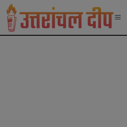
modal-check