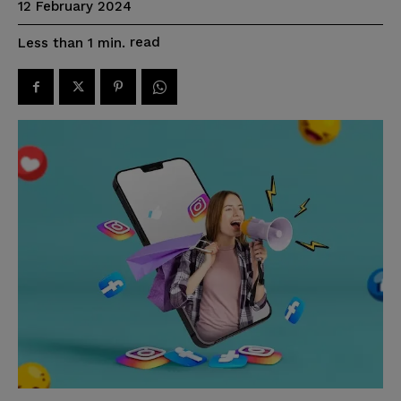
12 February 2024
read
Less than 1
min.