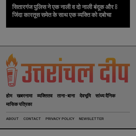
सितारगंज पुलिस ने एक नाली व दो नाली बंदूक और 8
जिंदा कारतूस समेत के साथ एक व्यक्ति को दबोचा
होम
खबरनामा
व्यक्तितव
ताना-बाना
देवभूमि
सांध्य दैनिक
मासिक पत्रिका
ABOUT
CONTACT
PRIVACY POLICY
NEWSLETTER