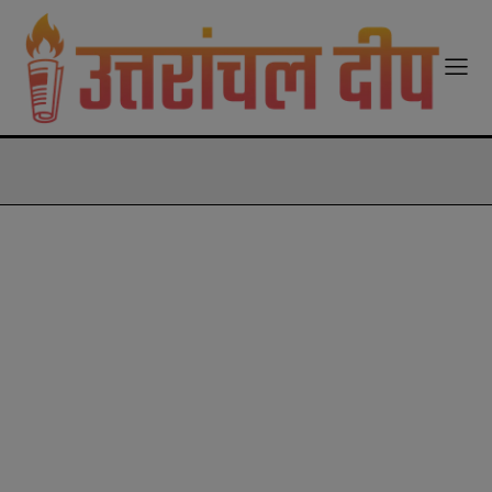
modal-check