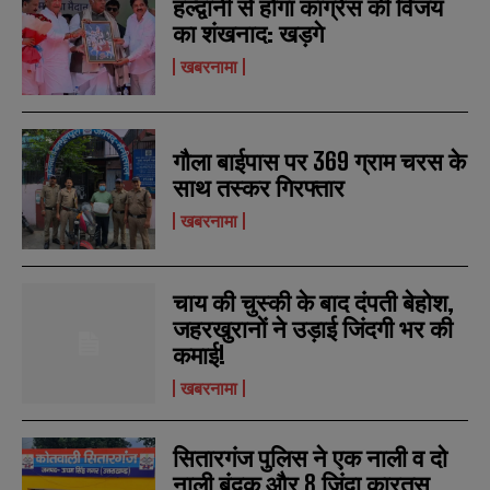
हल्द्वानी से होगा कांग्रेस की विजय
का शंखनाद: खड़गे
खबरनामा
गौला बाईपास पर 369 ग्राम चरस के
साथ तस्कर गिरफ्तार
खबरनामा
चाय की चुस्की के बाद दंपती बेहोश,
जहरखुरानों ने उड़ाई जिंदगी भर की
कमाई!
खबरनामा
सितारगंज पुलिस ने एक नाली व दो
नाली बंदूक और 8 जिंदा कारतूस