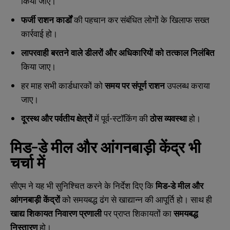
किया जाए।
फर्जी राशन कार्डों
की पहचान कर संबंधित लोगों के खिलाफ सख्त
कार्रवाई हो।
लापरवाही बरतने वाले डीलरों और अधिकारियों को तत्काल निलंबित
किया जाए।
हर माह सभी कार्डधारकों को
समय पर संपूर्ण राशन
उपलब्ध कराया
जाए।
दूरस्थ और पर्वतीय क्षेत्रों
में पूर्व-स्टॉकिंग की
ठोस व्यवस्था
हो।
मिड-डे मील और आंगनबाड़ी केंद्र भी
चर्चा में
सीएम ने यह भी सुनिश्चित करने के निर्देश दिए कि
मिड-डे मील और
आंगनबाड़ी केंद्रों
को समयबद्ध ढंग से खाद्यान्न की आपूर्ति हो। साथ ही
N
N
a
a
खाद्य शिकायत निवारण प्रणाली
पर प्राप्त शिकायतों का
समयबद्ध
m
m
निस्तारण
हो।